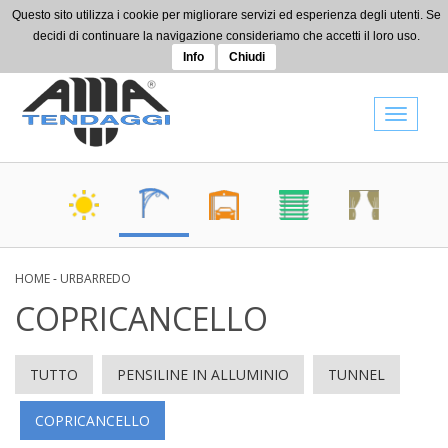
Skip to main content
Questo sito utilizza i cookie per migliorare servizi ed esperienza degli utenti. Se
+39 0442 080514
decidi di continuare la navigazione consideriamo che accetti il loro uso.
info@amatendaggi.it
Info
Chiudi
Toggle
navigat
HOME
-
URBARREDO
COPRICANCELLO
TUTTO
PENSILINE IN ALLUMINIO
TUNNEL
COPRICANCELLO