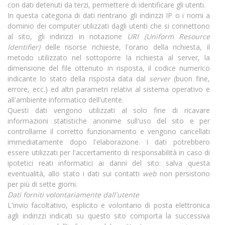
con dati detenuti da terzi, permettere di identificare gli utenti.
In questa categoria di dati rientrano gli indirizzi IP o i nomi a
dominio dei computer utilizzati dagli utenti che si connettono
al sito, gli indirizzi in notazione
URI (Uniform Resource
Identifier)
delle risorse richieste, l'orario della richiesta, il
metodo utilizzato nel sottoporre la richiesta al server, la
dimensione del file ottenuto in risposta, il codice numerico
indicante lo stato della risposta data dal
server
(buon fine,
errore, ecc.) ed altri parametri relativi al sistema operativo e
all'ambiente informatico dell'utente.
Questi dati vengono utilizzati al solo fine di ricavare
informazioni statistiche anonime sull'uso del sito e per
controllarne il corretto funzionamento e vengono cancellati
immediatamente dopo l'elaborazione. I dati potrebbero
essere utilizzati per l'accertamento di responsabilità in caso di
ipotetici reati informatici ai danni del sito: salva questa
eventualità, allo stato i dati sui contatti
web
non persistono
per più di sette giorni.
Dati forniti volontariamente dall'utente
L'invio facoltativo, esplicito e volontario di posta elettronica
agli indirizzi indicati su questo sito comporta la successiva