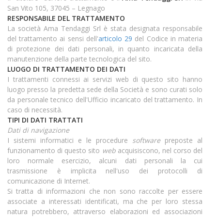
San Vito 105, 37045 – Legnago
RESPONSABILE DEL TRATTAMENTO
La società Ama Tendaggi Srl è stata designata responsabile
del trattamento ai sensi dell'
articolo 29
del Codice in materia
di protezione dei dati personali, in quanto incaricata della
manutenzione della parte tecnologica del sito.
LUOGO DI TRATTAMENTO DEI DATI
I trattamenti connessi ai servizi web di questo sito hanno
luogo presso la predetta sede della Società e sono curati solo
da personale tecnico dell'Ufficio incaricato del trattamento. In
caso di necessità.
TIPI DI DATI TRATTATI
Dati di navigazione
I sistemi informatici e le procedure
software
preposte al
funzionamento di questo sito
web
acquisiscono, nel corso del
loro normale esercizio, alcuni dati personali la cui
trasmissione è implicita nell'uso dei protocolli di
comunicazione di Internet.
Si tratta di informazioni che non sono raccolte per essere
associate a interessati identificati, ma che per loro stessa
natura potrebbero, attraverso elaborazioni ed associazioni