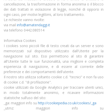
cancellazione, la trasformazione in forma anonima o il blocco
dei dati trattati in violazione di legge, nonché di opporsi in
ogni caso, per motivi legittimi, al loro trattamento.
Le richieste vanno rivolte:
via mail
info@amatendaggi.it
via telefono 0442.080514
Informativa Cookies
I cookies sono piccoli file di testo creati da un server e sono
memorizzati sul dispositivo utilizzato dall'Utente per la
navigazione sul sito. Essi permettono al sito di garantire
all'Utente tutte le sue funzionalità, una migliore e completa
esperienza di navigazione, e di essere al corrente delle
preferenze e dei comportamenti dell'utente.
Il nostro sito utilizza soltanto cookie c.d. "tecnici" e non fa uso
di cookie c.d. "di profilazione".
cookie utilizzati da Google Analytics per tracciare utenti unici,
in modo totalmente anonimo, e ricavare informazioni
statistiche sull’uso del sito:
_ga: maggiori info su
http://cookiepedia.co.uk/cookies/_ga
_utmz: maggiori info su