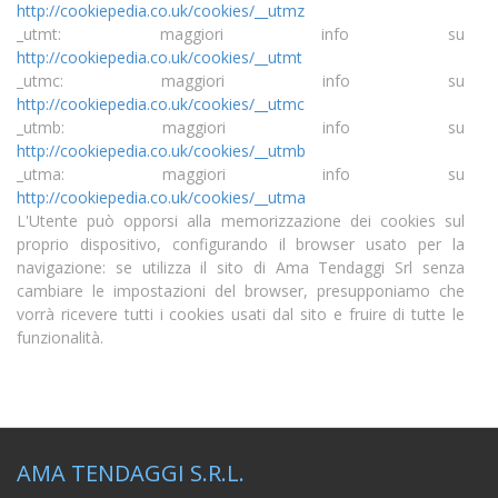
http://cookiepedia.co.uk/cookies/__utmz
_utmt: maggiori info su
http://cookiepedia.co.uk/cookies/__utmt
_utmc: maggiori info su
http://cookiepedia.co.uk/cookies/__utmc
_utmb: maggiori info su
http://cookiepedia.co.uk/cookies/__utmb
_utma: maggiori info su
http://cookiepedia.co.uk/cookies/__utma
L'Utente può opporsi alla memorizzazione dei cookies sul
proprio dispositivo, configurando il browser usato per la
navigazione: se utilizza il sito di Ama Tendaggi Srl senza
cambiare le impostazioni del browser, presupponiamo che
vorrà ricevere tutti i cookies usati dal sito e fruire di tutte le
funzionalità.
AMA TENDAGGI S.R.L.