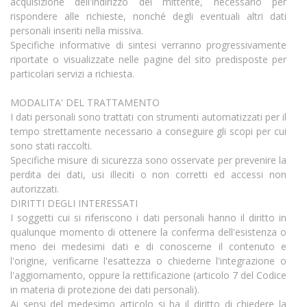
acquisizione dell'indirizzo del mittente, necessario per
rispondere alle richieste, nonché degli eventuali altri dati
personali inseriti nella missiva.
Specifiche informative di sintesi verranno progressivamente
riportate o visualizzate nelle pagine del sito predisposte per
particolari servizi a richiesta.
MODALITA' DEL TRATTAMENTO
I dati personali sono trattati con strumenti automatizzati per il
tempo strettamente necessario a conseguire gli scopi per cui
sono stati raccolti.
Specifiche misure di sicurezza sono osservate per prevenire la
perdita dei dati, usi illeciti o non corretti ed accessi non
autorizzati.
DIRITTI DEGLI INTERESSATI
I soggetti cui si riferiscono i dati personali hanno il diritto in
qualunque momento di ottenere la conferma dell'esistenza o
meno dei medesimi dati e di conoscerne il contenuto e
l'origine, verificarne l'esattezza o chiederne l'integrazione o
l'aggiornamento, oppure la rettificazione (articolo 7 del Codice
in materia di protezione dei dati personali).
Ai sensi del medesimo articolo si ha il diritto di chiedere la