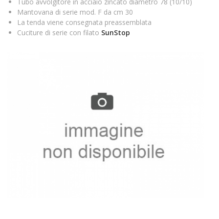
Tubo avvolgitore in acciaio zincato diametro 78 (10/10)
Mantovana di serie mod. F da cm 30
La tenda viene consegnata preassemblata
Cuciture di serie con filato
SunStop