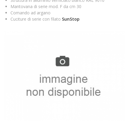
Struttura in alluminio verniciato bianco RAL 9010
Mantovana di serie mod. F da cm 30
Comando ad argano
Cuciture di serie con filato
SunStop